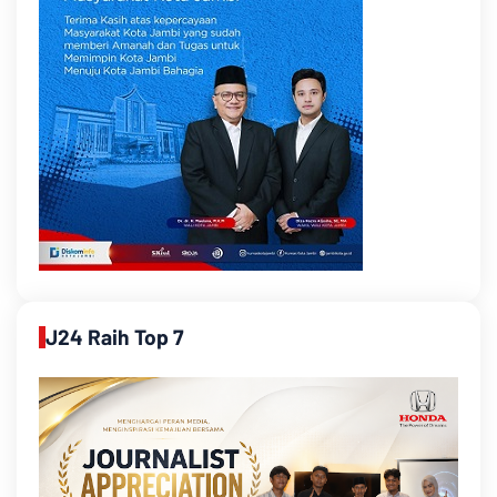
J24 Raih Top 7