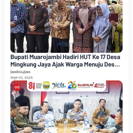
Bupati Muarojambi Hadiri HUT Ke 17 Desa
Mingkung Jaya Ajak Warga Menuju Desa
Mandiri 2026
Jambi24Jam
Sept 07, 2026