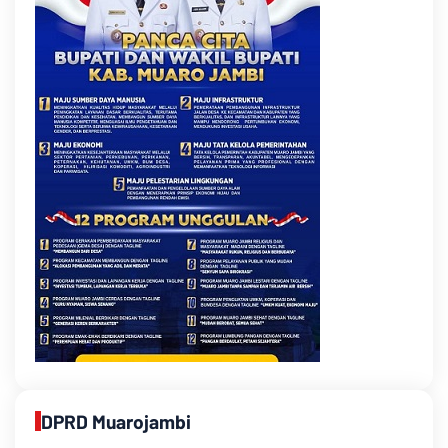
DPRD Muarojambi