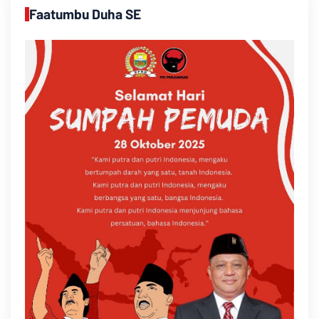
Faatumbu Duha SE