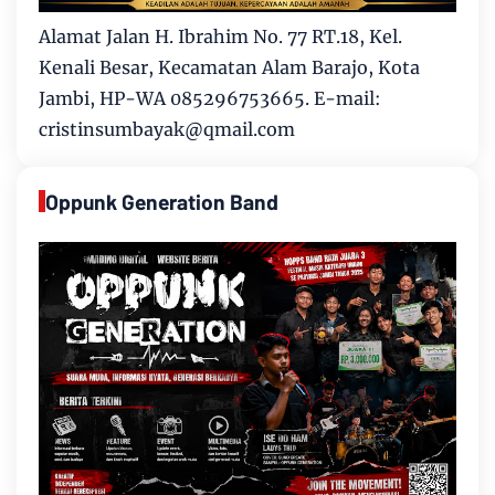
Alamat Jalan H. Ibrahim No. 77 RT.18, Kel.
Kenali Besar, Kecamatan Alam Barajo, Kota
Jambi, HP-WA 085296753665. E-mail:
cristinsumbayak@qmail.com
Oppunk Generation Band