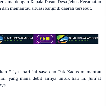
g bersama dengan Kepala Dusun Desa Jebus Kecamatan
n memantau situasi banjir di daerah tersebut.
kan “ iya.. hari ini saya dan Pak Kadus memantau
s ini, yang mana debit airnya untuk hari ini Jum’at
nya.