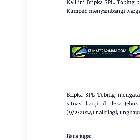
Kali ini Bripka SPL. Tobin
Kumpeh menyambangi warga da
Bripka SPL Tobing mengata
situasi banjir di desa Jebu
(9/2/2024) naik lagi, ungkap
Baca juga: