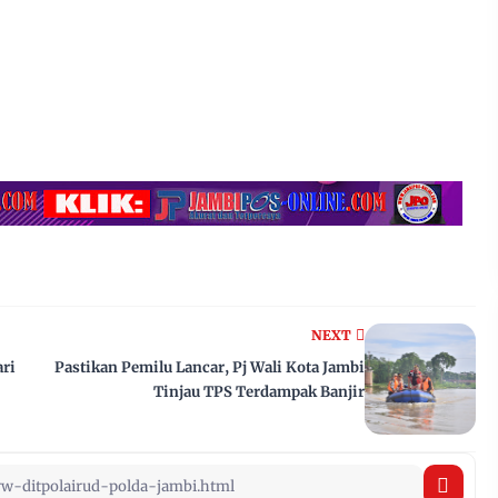
NEXT
ari
Pastikan Pemilu Lancar, Pj Wali Kota Jambi
Tinjau TPS Terdampak Banjir