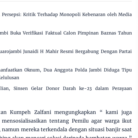
Persepsi: Kritik Terhadap Monopoli Kebenaran oleh Media
mbi Buka Verifikasi Faktual Calon Pimpinan Baznas Tahun
uarojambi Junaidi H Mahir Resmi Bergabung Dengan Partai
manfaatkan Oknum, Dua Anggota Polda Jambi Diduga Tipu
Kelulusan
ulian, Sinsen Gelar Donor Darah ke-23 dalam Perayaan
tan Kumpeh Zalfani mengungkapkan “ kami juga
mensosialisasikan tentang Pemilu agar warga ikut
namun mereka terkendala dengan situasi banjir saat