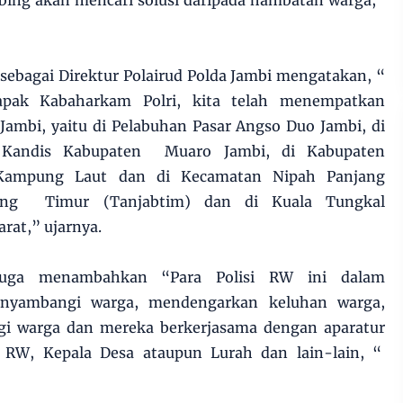
obing akan mencari solusi daripada hambatan warga,”
sebagai Direktur Polairud Polda Jambi mengatakan, “
apak Kabaharkam Polri, kita telah menempatkan
 Jambi, yaitu di Pelabuhan Pasar Angso Duo Jambi, di
Kandis Kabupaten Muaro Jambi, di Kabupaten
 Kampung Laut dan di Kecamatan Nipah Panjang
ng Timur (Tanjabtim) dan di Kuala Tungkal
at,” ujarnya.
 juga menambahkan “Para Polisi RW ini dalam
enyambangi warga, mendengarkan keluhan warga,
gi warga dan mereka berkerjasama dengan aparatur
, RW, Kepala Desa ataupun Lurah dan lain-lain, “