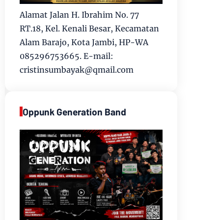
Alamat Jalan H. Ibrahim No. 77
RT.18, Kel. Kenali Besar, Kecamatan
Alam Barajo, Kota Jambi, HP-WA
085296753665. E-mail:
cristinsumbayak@qmail.com
Oppunk Generation Band