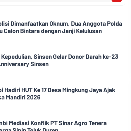
olisi Dimanfaatkan Oknum, Dua Anggota Polda
 Calon Bintara dengan Janji Kelulusan
 Kepedulian, Sinsen Gelar Donor Darah ke-23
nniversary Sinsen
i Hadiri HUT Ke 17 Desa Mingkung Jaya Ajak
a Mandiri 2026
i Mediasi Konflik PT Sinar Agro Tenera
rga Sipin Teluk Duren