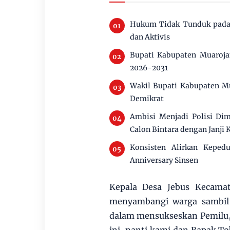
Hukum Tidak Tunduk pada 
dan Aktivis
Bupati Kabupaten Muaroja
2026-2031
Wakil Bupati Kabupaten M
Demikrat
Ambisi Menjadi Polisi Di
Calon Bintara dengan Janji 
Konsisten Alirkan Keped
Anniversary Sinsen
Kepala Desa Jebus Kecama
menyambangi warga sambil 
dalam mensukseskan Pemilu, 