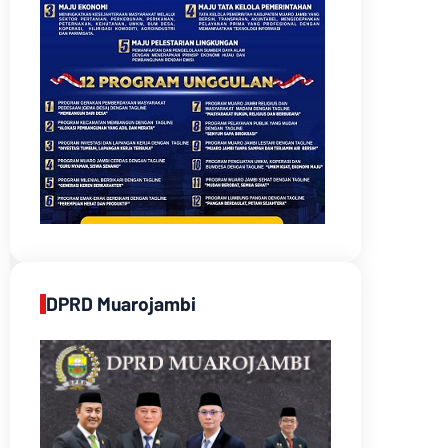
DPRD Muarojambi