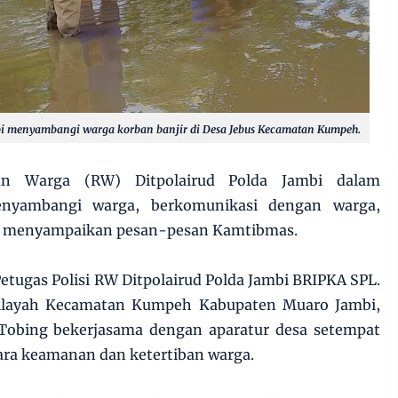
mbi menyambangi warga korban banjir di Desa Jebus Kecamatan Kumpeh.
n Warga (RW) Ditpolairud Polda Jambi dalam
enyambangi warga, berkomunikasi dengan warga,
an menyampaikan pesan-pesan Kamtibmas.
Petugas Polisi RW Ditpolairud Polda Jambi BRIPKA SPL.
ilayah Kecamatan Kumpeh Kabupaten Muaro Jambi,
Tobing bekerjasama dengan aparatur desa setempat
ra keamanan dan ketertiban warga.