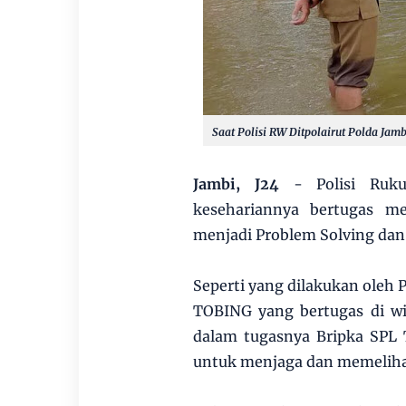
Saat Polisi RW Ditpolairut Polda Ja
Jambi, J24
- Polisi Ruku
kesehariannya bertugas m
menjadi Problem Solving d
Seperti yang dilakukan oleh 
TOBING yang bertugas di w
dalam tugasnya Bripka SPL 
untuk menjaga dan memeliha