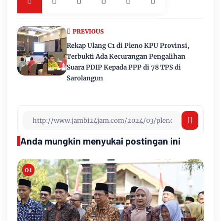
PREVIOUS
Rekap Ulang C1 di Pleno KPU Provinsi,
Terbukti Ada Kecurangan Pengalihan
Suara PDIP Kepada PPP di 78 TPS di
Sarolangun
Anda mungkin menyukai postingan ini