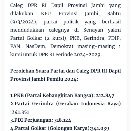
Caleg DPR RI Dapil Provinsi Jambi yang
dilakukan KPU Provinsi Jambi, Sabtu
(9/3/2024), partai politik yang berhasil
mendudukkan calegnya di Senayan yakni
Partai Golkar (2 kursi), PKB, Gerindra, PDIP,
PAN, NasDem, Demokrat masing-masing 1
kursi untuk DPR RI Periode 2024-2029.
Perolehan Suara Partai dan Caleg DPR RI Dapil
Provinsi Jambi Pemilu 2024:
1.PKB (Partai Kebangkitan Bangsa): 212.847
2.Partai Gerindra (Gerakan Indonesia Raya)
:241.351
3.PDI Perjuangan: 318.124
4.Partai Golkar (Golongan Karya):341.039