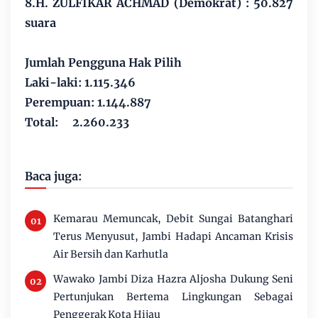
8.H. ZULFIKAR ACHMAD (Demokrat) : 50.827
suara
Jumlah Pengguna Hak Pilih
Laki-laki: 1.115.346
Perempuan: 1.144.887
Total: 2.260.233
Baca juga:
Kemarau Memuncak, Debit Sungai Batanghari
Terus Menyusut, Jambi Hadapi Ancaman Krisis
Air Bersih dan Karhutla
Wawako Jambi Diza Hazra Aljosha Dukung Seni
Pertunjukan Bertema Lingkungan Sebagai
Penggerak Kota Hijau