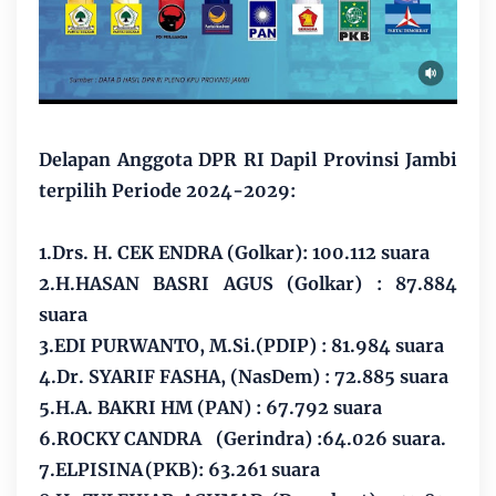
Delapan Anggota DPR RI Dapil Provinsi Jambi
terpilih Periode 2024-2029:
1.Drs. H. CEK ENDRA (Golkar): 100.112 suara
2.H.HASAN BASRI AGUS (Golkar) : 87.884
suara
3.
EDI PURWANTO, M.Si.(PDIP) : 81.984 suara
4.Dr. SYARIF FASHA, (NasDem) : 72.885 suara
5.H.A. BAKRI HM (PAN) : 67.792 suara
6.ROCKY CANDRA
(Gerindra) :64.026 suara.
7.ELPISINA
(PKB): 63.261 suara