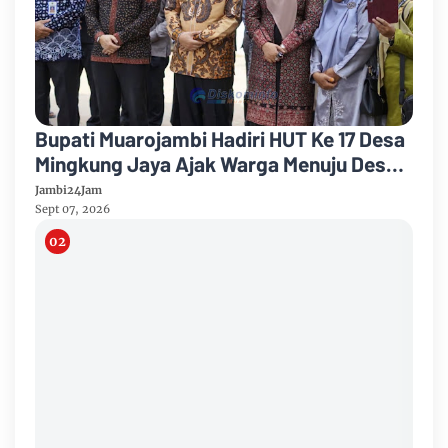
Bupati Muarojambi Hadiri HUT Ke 17 Desa
Mingkung Jaya Ajak Warga Menuju Desa
Mandiri 2026
Jambi24Jam
Sept 07, 2026