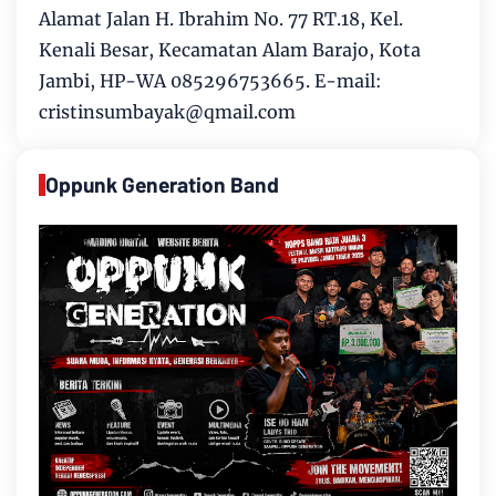
Alamat Jalan H. Ibrahim No. 77 RT.18, Kel.
Kenali Besar, Kecamatan Alam Barajo, Kota
Jambi, HP-WA 085296753665. E-mail:
cristinsumbayak@qmail.com
Oppunk Generation Band