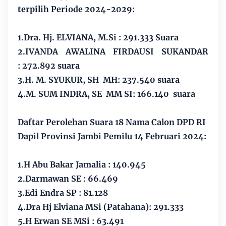
terpilih Periode 2024-2029:
1.Dra. Hj. ELVIANA, M.Si : 291.333 Suara
2.IVANDA AWALINA FIRDAUSI SUKANDAR
:
272.892 suara
3.H. M. SYUKUR, SH MH:
237.540 suara
4.M. SUM INDRA, SE MM SI:
166.140 suara
Daftar Perolehan Suara 18 Nama Calon DPD RI
Dapil Provinsi Jambi Pemilu 14 Februari 2024:
1.H Abu Bakar Jamalia : 140.945
2.Darmawan SE : 66.469
3.Edi Endra SP : 81.128
4.Dra Hj Elviana MSi (Patahana): 291.333
5.H Erwan SE MSi : 63.491