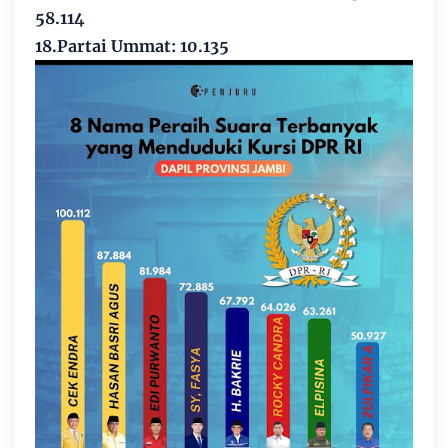
58.114
18.Partai Ummat: 10.135