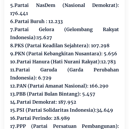
5.Partai NasDem (Nasional Demokrat):
176.441
6.Partai Buruh : 12.233
7.Partai Gelora (Gelombang Rakyat
Indonesia):15.627
8.PKS (Partai Keadilan Sejahtera): 107.298
9.PKN (Partai Kebangkitan Nusantara): 5.656
10.Partai Hanura (Hati Nurani Rakyat):12.783
11.Partai Garuda (Garda Perubahan
Indonesia): 6.729
12.PAN (Partai Amanat Nasional): 166.290
13.PBB (Partai Bulan Bintang): 5.457
14.Partai Demokrat: 187.952
15.PSI (Partai Solidaritas Indonesia):34.649
16.Partai Perindo: 28.989
17.PPP (Partai Persatuan Pembangunan):