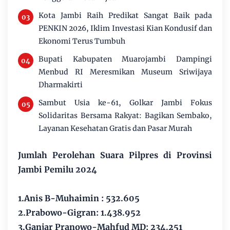
Kota Jambi Raih Predikat Sangat Baik pada
PENKIN 2026, Iklim Investasi Kian Kondusif dan
Ekonomi Terus Tumbuh
Bupati Kabupaten Muarojambi Dampingi
Menbud RI Meresmikan Museum Sriwijaya
Dharmakirti
Sambut Usia ke-61, Golkar Jambi Fokus
Solidaritas Bersama Rakyat: Bagikan Sembako,
Layanan Kesehatan Gratis dan Pasar Murah
Jumlah Perolehan Suara Pilpres di Provinsi
Jambi Pemilu 2024
1.Anis B-Muhaimin : 532.605
2.Prabowo-Gigran: 1.438.952
3.Ganjar Pranowo-Mahfud MD: 234.251