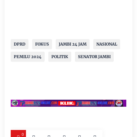
DPRD
FOKUS
JAMBI 24 JAM
NASIONAL
PEMILU 2024
POLITIK
SENATOR JAMBI
0