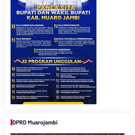
DPRD Muarojambi