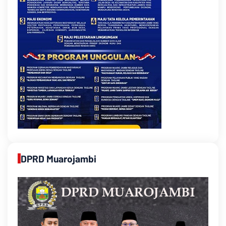
DPRD Muarojambi