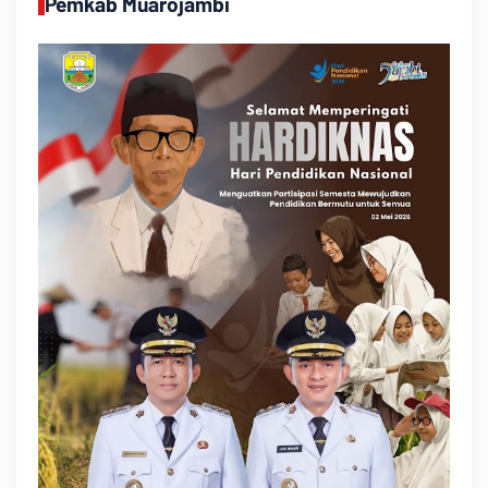
Pemkab Muarojambi