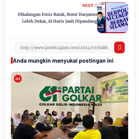
NEXT
Dikalangan Etnis Batak, Romi Haryanto
Lebih Dekat, Al Haris Jauh Dipandang
Anda mungkin menyukai postingan ini