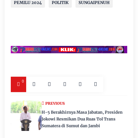
PEMILU 2024
POLITIK
SUNGAIPENUH
0
PREVIOUS
H-5 Berakhirnya Masa Jabatan, Presiden
Jokowi Resmikan Dua Ruas Tol Trans
Sumatera di Sumut dan Jambi