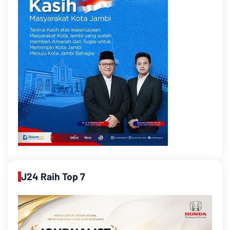
J24 Raih Top 7