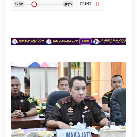
PRINT
12px
30px