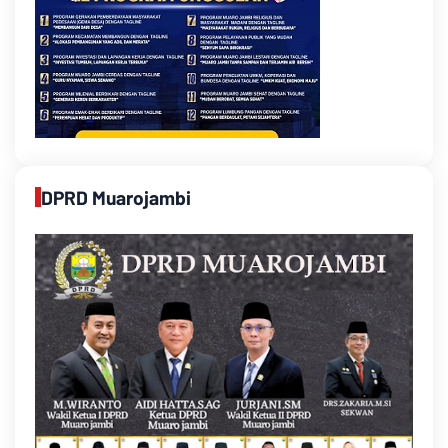
DPRD Muarojambi