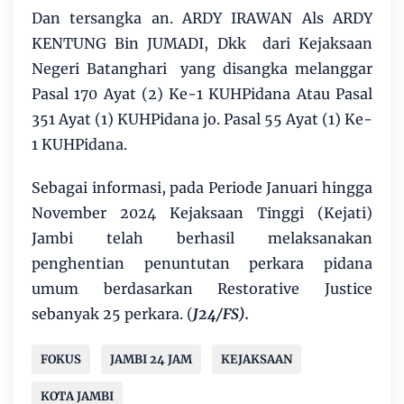
Dan tersangka an. ARDY IRAWAN Als ARDY
KENTUNG Bin JUMADI, Dkk dari Kejaksaan
Negeri Batanghari yang disangka melanggar
Pasal 170 Ayat (2) Ke-1 KUHPidana Atau Pasal
351 Ayat (1) KUHPidana jo. Pasal 55 Ayat (1) Ke-
1 KUHPidana.
Sebagai informasi, pada Periode Januari hingga
November 2024 Kejaksaan Tinggi (Kejati)
Jambi telah berhasil melaksanakan
penghentian penuntutan perkara pidana
umum berdasarkan Restorative Justice
sebanyak 25 perkara. (
J24/FS).
FOKUS
JAMBI 24 JAM
KEJAKSAAN
KOTA JAMBI