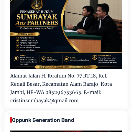
Alamat Jalan H. Ibrahim No. 77 RT.18, Kel.
Kenali Besar, Kecamatan Alam Barajo, Kota
Jambi, HP-WA 085296753665. E-mail:
cristinsumbayak@qmail.com
Oppunk Generation Band