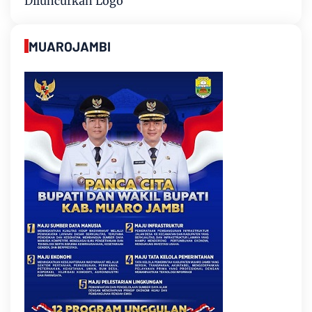
Diluncurkan Logo
MUAROJAMBI