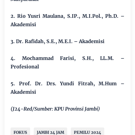
2. Rio Yusri Maulana, S.IP., M.I.Pol., Ph.D. –
Akademisi
3. Dr. Rafidah, S.E., M.E.I. – Akademisi
4. Mochammad Farisi, S.H., LL.M. –
Profesional
5. Prof. Dr. Drs. Yundi Fitrah, M.Hum –
Akademisi
(J24-Red/Sumber: KPU Provinsi Jambi)
FOKUS
JAMBI 24 JAM
PEMILU 2024