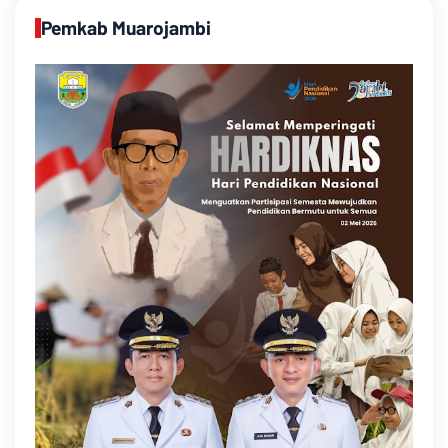
Pemkab Muarojambi