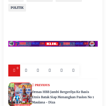
POLITIK
0
PREVIOUS
Ormas HBB Jambi Bergerilya Ke Basis
Etnis Batak Siap Menangkan Paslon No 1
Maulana - Diza