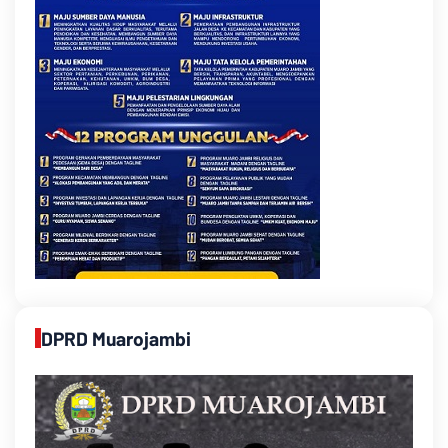
DPRD Muarojambi