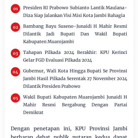
Presiden RI Prabowo Subianto Lantik Maulana-
Diza Siap Jalankan Visi Misi Kota Jambi Bahagia
Bambang Bayu Suseno-Junaidi H Mahir Resmi
Dilantik Jadi Bupati Dan Wakil Bupati
Kabupaten Muarojambi
Tahapan Pilkada 2024 Berakhir: KPU Kerinci
Gelar FGD Evaluasi Pilkada 2024
Gubernur, Wali Kota Hingga Bupati Se Provinsi
Jambi Hasil Pilkada Serentak 27 November 2024
Dilantik Presiden Prabowo
Wakil Bupati Kabupaten Muarojambi Junaidi H
Mahir Resmi Bergabung Dengan Partai
Demikrat
Dengan penetapan ini, KPU Provinsi Jambi
berharap debat publik putaran kedua dapat