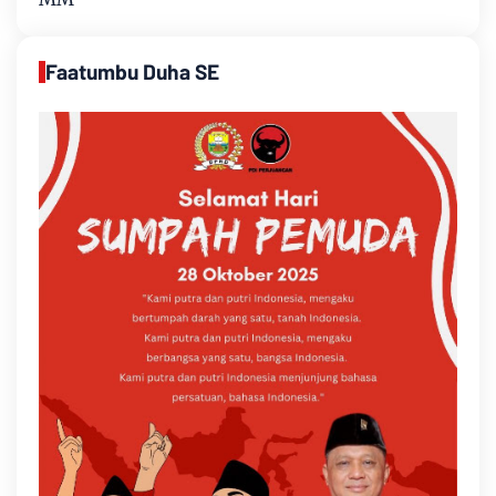
Faatumbu Duha SE