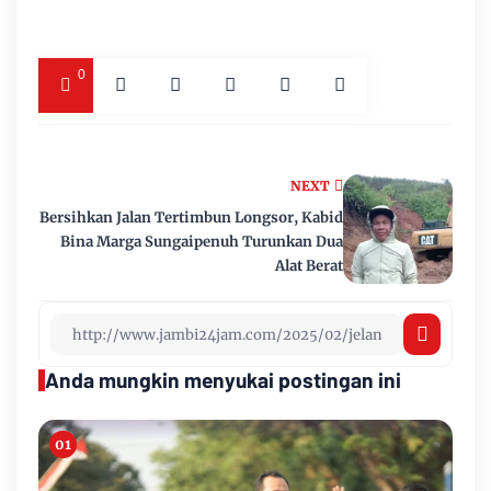
0
NEXT
Bersihkan Jalan Tertimbun Longsor, Kabid
Bina Marga Sungaipenuh Turunkan Dua
Alat Berat
Anda mungkin menyukai postingan ini