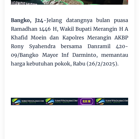
Bangko, J24
-Jelang datangnya bulan puasa
Ramadhan 1446 H, Wakil Bupati Merangin H A
Khafid Moein dan Kapolres Merangin AKBP
Rony Syahendra bersama Danramil 420-
09/Bangko Mayor Inf Darminto, memantau
harga kebutuhan pokok, Rabu (26/2/2025).