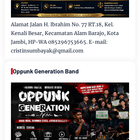
Alamat Jalan H. Ibrahim No. 77 RT.18, Kel.
Kenali Besar, Kecamatan Alam Barajo, Kota
Jambi, HP-WA 085296753665. E-mail:
cristinsumbayak@qmail.com
Oppunk Generation Band