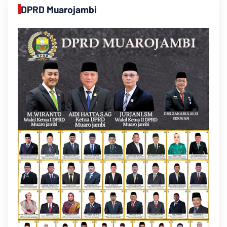
DPRD Muarojambi