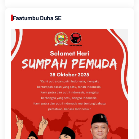
Faatumbu Duha SE