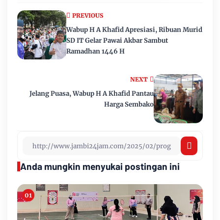
PREVIOUS
Wabup H A Khafid Apresiasi, Ribuan Murid
SD IT Gelar Pawai Akbar Sambut
Ramadhan 1446 H
NEXT
Jelang Puasa, Wabup H A Khafid Pantau
Harga Sembako
Anda mungkin menyukai postingan ini