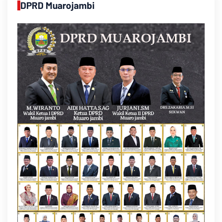
DPRD Muarojambi