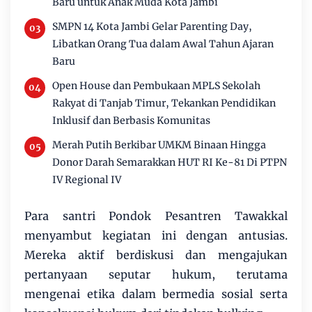
Baru untuk Anak Muda Kota Jambi
SMPN 14 Kota Jambi Gelar Parenting Day,
Libatkan Orang Tua dalam Awal Tahun Ajaran
Baru
Open House dan Pembukaan MPLS Sekolah
Rakyat di Tanjab Timur, Tekankan Pendidikan
Inklusif dan Berbasis Komunitas
Merah Putih Berkibar UMKM Binaan Hingga
Donor Darah Semarakkan HUT RI Ke-81 Di PTPN
IV Regional IV
Para santri Pondok Pesantren Tawakkal
menyambut kegiatan ini dengan antusias.
Mereka aktif berdiskusi dan mengajukan
pertanyaan seputar hukum, terutama
mengenai etika dalam bermedia sosial serta