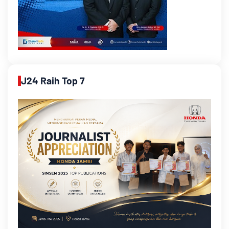
J24 Raih Top 7