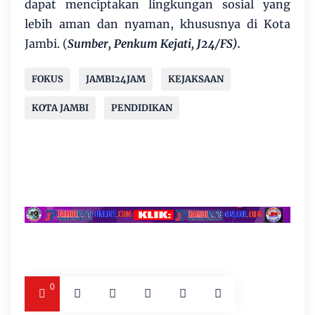
dapat menciptakan lingkungan sosial yang
lebih aman dan nyaman, khususnya di Kota
Jambi. (
Sumber, Penkum Kejati, J24/FS).
FOKUS
JAMBI24JAM
KEJAKSAAN
KOTA JAMBI
PENDIDIKAN
0