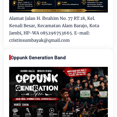
Alamat Jalan H. Ibrahim No. 77 RT.18, Kel.
Kenali Besar, Kecamatan Alam Barajo, Kota
Jambi, HP-WA 085296753665. E-mail:
cristinsumbayak@qmail.com
Oppunk Generation Band