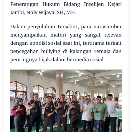
Penerangan Hukum Bidang Intelijen Kejati
Jambi, Noly Wijaya, SH, MH.
Dalam penyuluhan tersebut, para narasumber
menyampaikan materi yang sangat relevan
dengan kondisi sosial saat ini, terutama terkait
pencegahan bullying di kalangan remaja dan
pentingnya bijak dalam bermedia sosial.