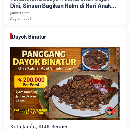
Dini, Sinsen Bagikan Helm di Hari Anak
Nasional 2026
Jambi24Jam
Aug 25, 2026
Dayok Binatur
Kota Jambi, KLIK Benner