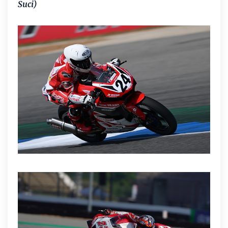
Suci)