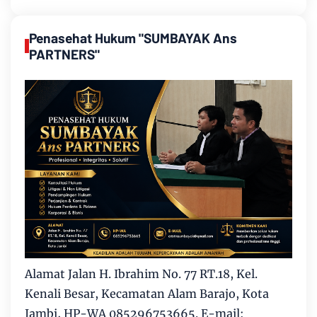
Penasehat Hukum "SUMBAYAK Ans
PARTNERS"
Alamat Jalan H. Ibrahim No. 77 RT.18, Kel.
Kenali Besar, Kecamatan Alam Barajo, Kota
Jambi, HP-WA 085296753665. E-mail: