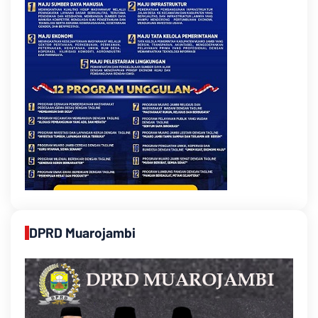
DPRD Muarojambi