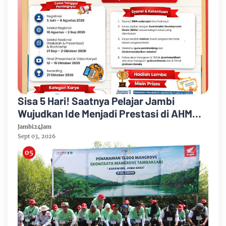
Sisa 5 Hari! Saatnya Pelajar Jambi
Wujudkan Ide Menjadi Prestasi di AHM
Best Student 2026
Jambi24Jam
Sept 03, 2026