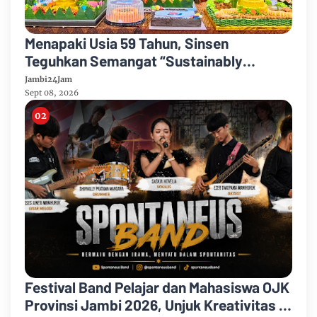
Menapaki Usia 59 Tahun, Sinsen
Teguhkan Semangat “Sustainably
Growing”
Jambi24Jam
Sept 08, 2026
Festival Band Pelajar dan Mahasiswa OJK
Provinsi Jambi 2026, Unjuk Kreativitas di