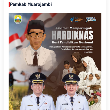
Pemkab Muarojambi