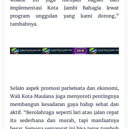
implementasi Kota Jambi Bahagia lewat
program unggulan yang kami dorong,”
tambahnya.
Selain aspek promosi pariwisata dan ekonomi,
Wali Kota Maulana juga menyoroti pentingnya
membangun kesadaran gaya hidup sehat dan
aktif. “Berolahraga seperti lari atau jalan cepat
itu sederhana dan murah, tapi manfaatnya
besar. Semoga semangat ini bisa terus tumbuh