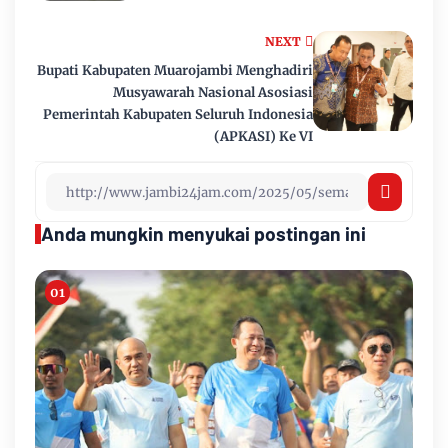
NEXT
Bupati Kabupaten Muarojambi Menghadiri
Musyawarah Nasional Asosiasi
Pemerintah Kabupaten Seluruh Indonesia
(APKASI) Ke VI
Anda mungkin menyukai postingan ini