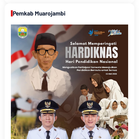
Pemkab Muarojambi