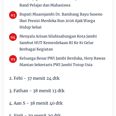
Band Pelajar dan Mahasiswa
Bupati Muarojambi Dr. Bambang Bayu Suseno
Ikut Presisi Merdeka Run 2026 Ajak Warga
Hidup Sehat
Menyala Arisan Silahisabungan Kota Jambi
Sambut HUT Kemerdekaan RI Ke 81 Gelar
Berbagai Kegiatan
Keluarga Besar PWI Jambi Berduka, Hery Rawas
Mantan Sekretaris PWI Jambi Tutup Usia
2. Febi - 37 menit 24 dtk
3. Fathan - 38 menit 13 dtk
4. Aan S - 38 menit 40 dtk
5. Sigit - 39 menit 20 dtk