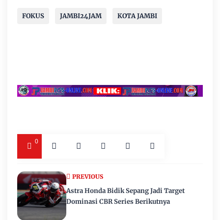
FOKUS
JAMBI24JAM
KOTA JAMBI
0
PREVIOUS
Astra Honda Bidik Sepang Jadi Target
Dominasi CBR Series Berikutnya