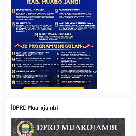
DPRD Muarojambi