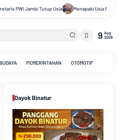
Menapaki Usia 59 Tahun, Sinsen Teguhkan Semangat “Sustaina
9
Aug
2026
 BUDAYA
PEMERINTAHAN
OTOMOTIF
Dayok Binatur