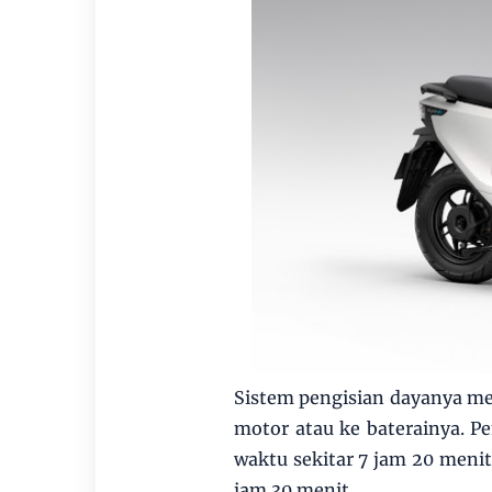
Sistem pengisian dayanya m
motor atau ke baterainya. 
waktu sekitar 7 jam 20 men
jam 30 menit.