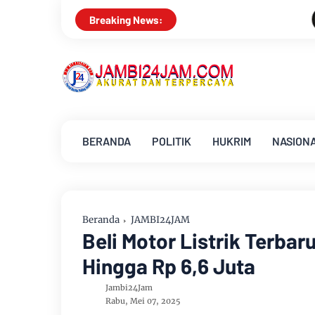
Keluarga Besar PWI Jambi 
Breaking News:
BERANDA
POLITIK
HUKRIM
NASION
Beranda
JAMBI24JAM
Beli Motor Listrik Terba
Hingga Rp 6,6 Juta
Jambi24Jam
Rabu, Mei 07, 2025