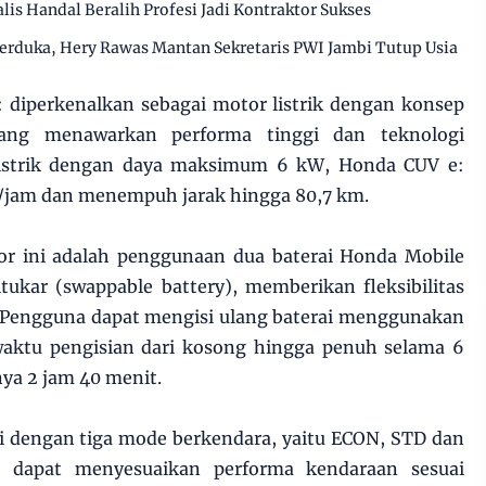
alis Handal Beralih Profesi Jadi Kontraktor Sukses
erduka, Hery Rawas Mantan Sekretaris PWI Jambi Tutup Usia
 diperkenalkan sebagai motor listrik dengan konsep
ang menawarkan performa tinggi dan teknologi
 listrik dengan daya maksimum 6 kW, Honda CUV e:
/jam dan menempuh jarak hingga 80,7 km.
r ini adalah penggunaan dua baterai Honda Mobile
tukar (swappable battery), memberikan fleksibilitas
. Pengguna dapat mengisi ulang baterai menggunakan
waktu pengisian dari kosong hingga penuh selama 6
ya 2 jam 40 menit.
i dengan tiga mode berkendara, yaitu ECON, STD dan
a dapat menyesuaikan performa kendaraan sesuai