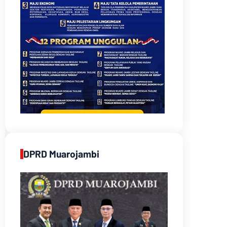
DPRD Muarojambi