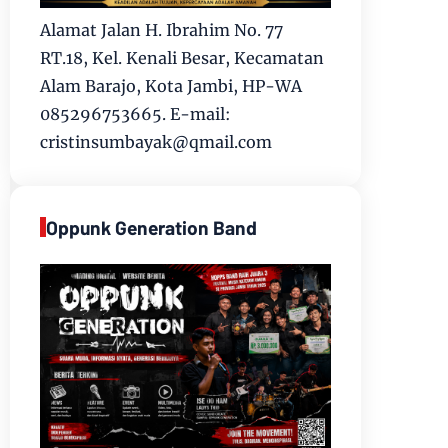
Alamat Jalan H. Ibrahim No. 77
RT.18, Kel. Kenali Besar, Kecamatan
Alam Barajo, Kota Jambi, HP-WA
085296753665. E-mail:
cristinsumbayak@qmail.com
Oppunk Generation Band