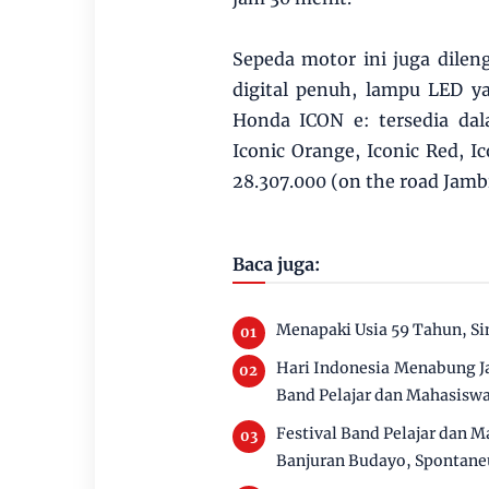
Sepeda motor ini juga dilen
digital penuh, lampu LED y
Honda ICON e: tersedia dal
Iconic Orange, Iconic Red, I
28.307.000 (on the road Jambi
Baca juga:
Menapaki Usia 59 Tahun, S
Hari Indonesia Menabung Ja
Band Pelajar dan Mahasisw
Festival Band Pelajar dan M
Banjuran Budayo, Spontaneu