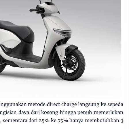
enggunakan metode direct charge langsung ke sepeda
Pengisian daya dari kosong hingga penuh memerlukan
it, sementara dari 25% ke 75% hanya membutuhkan 3