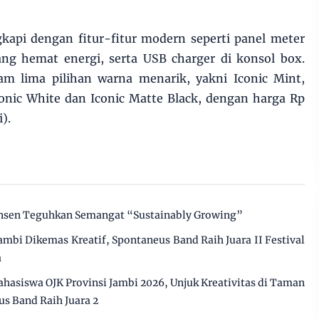
gkapi dengan fitur-fitur modern seperti panel meter
ang hemat energi, serta USB charger di konsol box.
am lima pilihan warna menarik, yakni Iconic Mint,
conic White dan Iconic Matte Black, dengan harga Rp
).
insen Teguhkan Semangat “Sustainably Growing”
mbi Dikemas Kreatif, Spontaneus Band Raih Juara II Festival
a
ahasiswa OJK Provinsi Jambi 2026, Unjuk Kreativitas di Taman
s Band Raih Juara 2