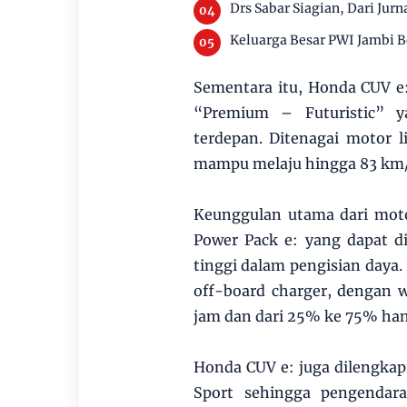
Drs Sabar Siagian, Dari Jurn
Keluarga Besar PWI Jambi B
Sementara itu, Honda CUV e:
“Premium – Futuristic” y
terdepan. Ditenagai motor
mampu melaju hingga 83 km
Keunggulan utama dari moto
Power Pack e: yang dapat di
tinggi dalam pengisian daya
off-board charger, dengan 
jam dan dari 25% ke 75% han
Honda CUV e: juga dilengkap
Sport sehingga pengendar