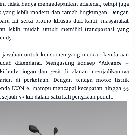
i tidak hanya mengedepankan efisiensi, tetapi juga
s yang lebih modern dan ramah lingkungan. Dengan
rbaru ini serta promo khusus dari kami, masyarakat
an lebih mudah untuk memiliki transportasi yang
Hendy.
ai jawaban untuk konsumen yang mencari kendaraan
 mudah dikendarai. Mengusung konsep “Advance –
ki body ringan dan gesit di jalanan, menjadikannya
rian di perkotaan. Dengan tenaga motor listrik
Honda ICON e: mampu mencapai kecepatan hingga 55
ejauh 53 km dalam satu kali pengisian penuh.