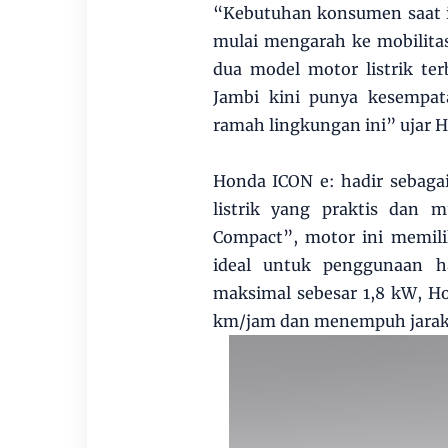
“Kebutuhan konsumen saat in
mulai mengarah ke mobilita
dua model motor listrik te
Jambi kini punya kesempat
ramah lingkungan ini” ujar 
Honda ICON e: hadir sebag
listrik yang praktis dan
Compact”, motor ini memili
ideal untuk penggunaan ha
maksimal sebesar 1,8 kW, 
km/jam dan menempuh jarak s