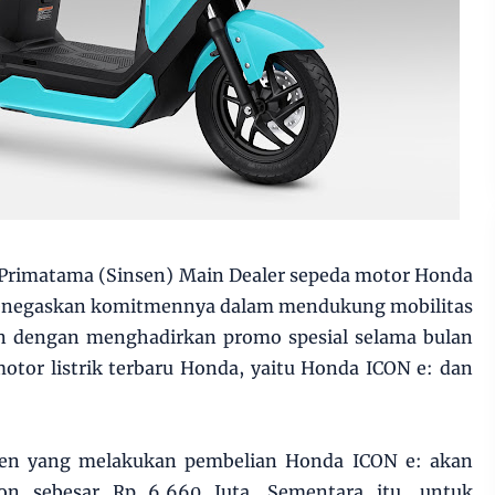
 Primatama (Sinsen) Main Dealer sepeda motor Honda
 menegaskan komitmennya dalam mendukung mobilitas
n dengan menghadirkan promo spesial selama bulan
tor listrik terbaru Honda, yaitu Honda ICON e: dan
en yang melakukan pembelian Honda ICON e: akan
on sebesar Rp 6,660 Juta. Sementara itu, untuk