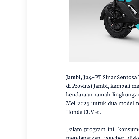
Jambi, J24-
PT Sinar Sentosa
di Provinsi Jambi, kembali
kendaraan ramah lingkunga
Mei 2025 untuk dua model mo
Honda CUV e:.
Dalam program ini, konsum
mendapatkan voucher disk