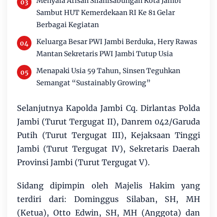
Menyala Arisan Silahisabungan Kota Jambi
Sambut HUT Kemerdekaan RI Ke 81 Gelar
Berbagai Kegiatan
Keluarga Besar PWI Jambi Berduka, Hery Rawas
Mantan Sekretaris PWI Jambi Tutup Usia
Menapaki Usia 59 Tahun, Sinsen Teguhkan
Semangat “Sustainably Growing”
Selanjutnya Kapolda Jambi Cq. Dirlantas Polda
Jambi (Turut Tergugat II), Danrem 042/Garuda
Putih (Turut Tergugat III), Kejaksaan Tinggi
Jambi (Turut Tergugat IV), Sekretaris Daerah
Provinsi Jambi (Turut Tergugat V).
Sidang dipimpin oleh Majelis Hakim yang
terdiri dari: Dominggus Silaban, SH, MH
(Ketua), Otto Edwin, SH, MH (Anggota) dan