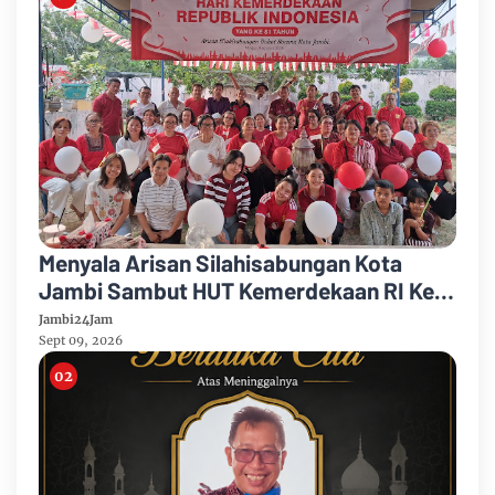
Menyala Arisan Silahisabungan Kota
Jambi Sambut HUT Kemerdekaan RI Ke
81 Gelar Berbagai Kegiatan
Jambi24Jam
Sept 09, 2026