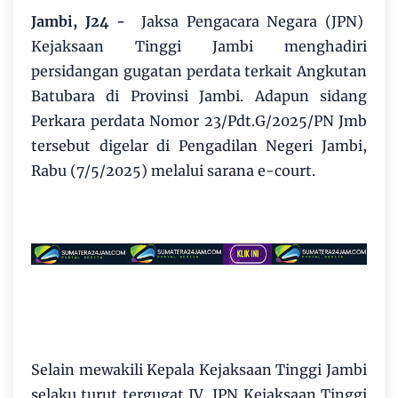
Jambi, J24 -
Jaksa Pengacara Negara (JPN)
Kejaksaan Tinggi Jambi menghadiri
persidangan gugatan perdata terkait Angkutan
Batubara di Provinsi Jambi. Adapun sidang
Perkara perdata Nomor 23/Pdt.G/2025/PN Jmb
tersebut digelar di Pengadilan Negeri Jambi,
Rabu (7/5/2025) melalui sarana e-court.
Selain mewakili Kepala Kejaksaan Tinggi Jambi
selaku turut tergugat IV, JPN Kejaksaan Tinggi