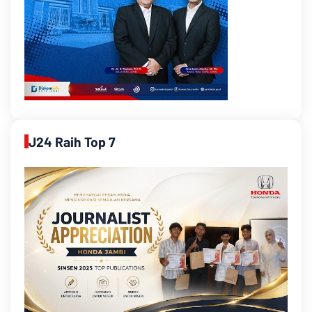
J24 Raih Top 7