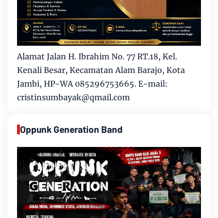
Alamat Jalan H. Ibrahim No. 77 RT.18, Kel.
Kenali Besar, Kecamatan Alam Barajo, Kota
Jambi, HP-WA 085296753665. E-mail:
cristinsumbayak@qmail.com
Oppunk Generation Band