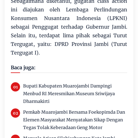
Sebagaimana diketahui, gugatan class action
ini diajukan oleh Lembaga Perlindungan
Konsumen Nusantara Indonesia (LPKNI)
sebagai Penggugat terhadap Gubernur Jambi.
Selain itu, terdapat lima pihak sebagai Turut
Tergugat, yaitu: DPRD Provinsi Jambi (Turut
Tergugat I).
Baca juga:
Bupati Kabupaten Muarojambi Dampingi
Menbud RI Meresmikan Museum Sriwijaya
Dharmakirti
Pemkab Muarojambi Bersama Foekopimda Dan
Elemen Masyarakat Menyatakan Sikap Dengan
Tegas Tolak Keberadaan Geng Motor