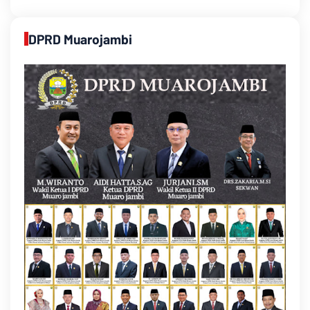
DPRD Muarojambi