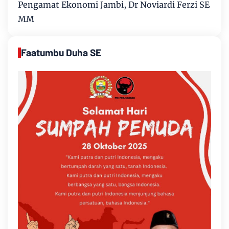
Pengamat Ekonomi Jambi, Dr Noviardi Ferzi SE
MM
Faatumbu Duha SE