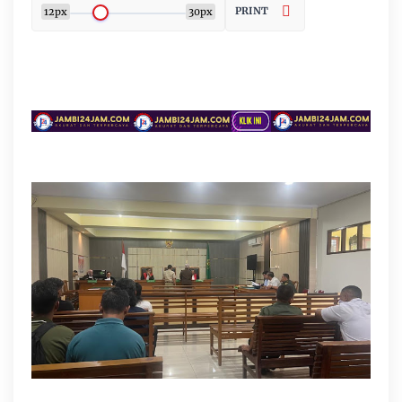
PRINT
12px
30px