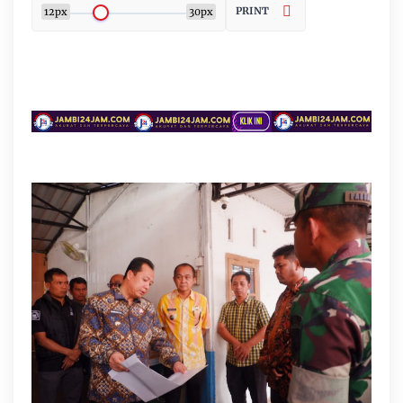
PRINT
12px
30px