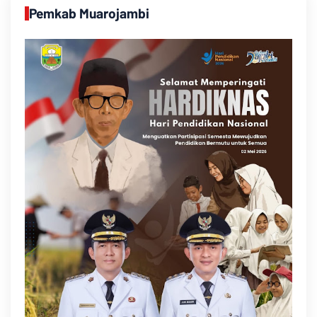
Pemkab Muarojambi