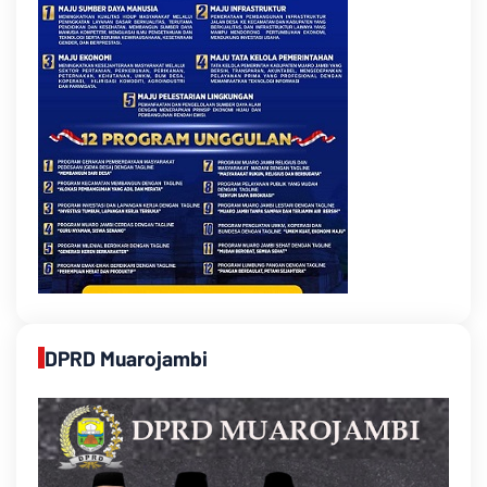
DPRD Muarojambi