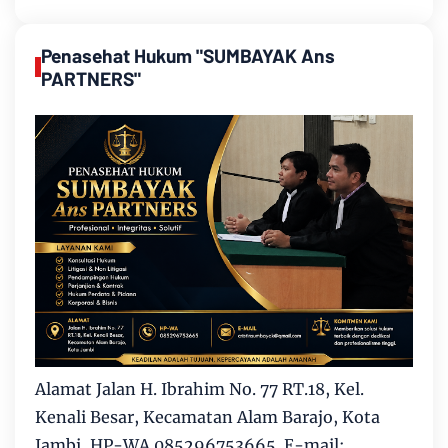
Penasehat Hukum "SUMBAYAK Ans
PARTNERS"
Alamat Jalan H. Ibrahim No. 77 RT.18, Kel.
Kenali Besar, Kecamatan Alam Barajo, Kota
Jambi, HP-WA 085296753665. E-mail: