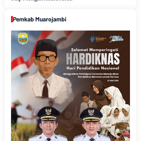
Pemkab Muarojambi