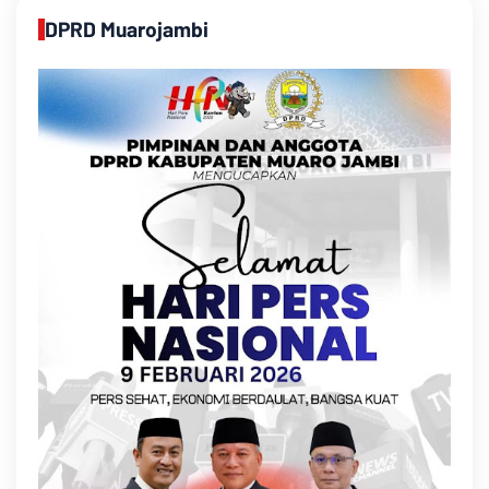
DPRD Muarojambi