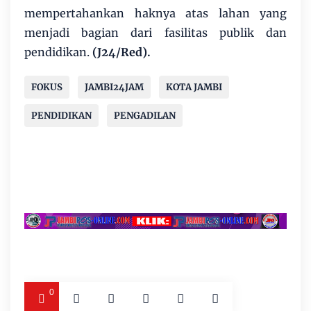
mempertahankan haknya atas lahan yang
menjadi bagian dari fasilitas publik dan
pendidikan.
(J24/Red).
FOKUS
JAMBI24JAM
KOTA JAMBI
PENDIDIKAN
PENGADILAN
0