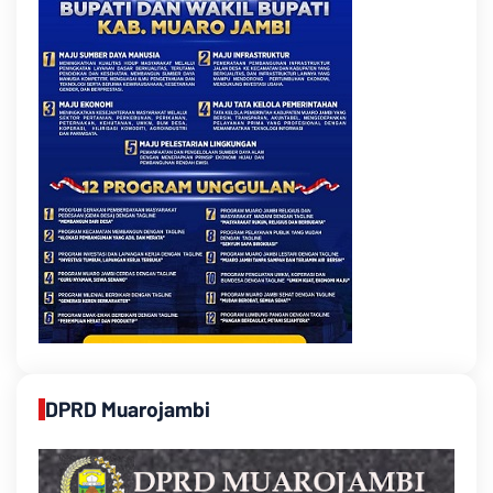
DPRD Muarojambi