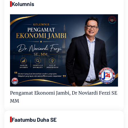
Kolumnis
Pengamat Ekonomi Jambi, Dr Noviardi Ferzi SE
MM
Faatumbu Duha SE