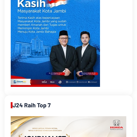
J24 Raih Top 7