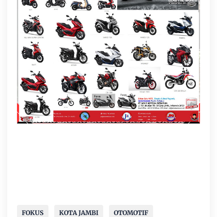
FOKUS
KOTA JAMBI
OTOMOTIF