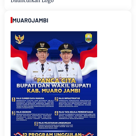
Diluncurkan Logo
MUAROJAMBI