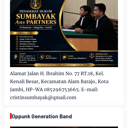
Alamat Jalan H. Ibrahim No. 77 RT.18, Kel.
Kenali Besar, Kecamatan Alam Barajo, Kota
Jambi, HP-WA 085296753665. E-mail:
cristinsumbayak@qmail.com
Oppunk Generation Band