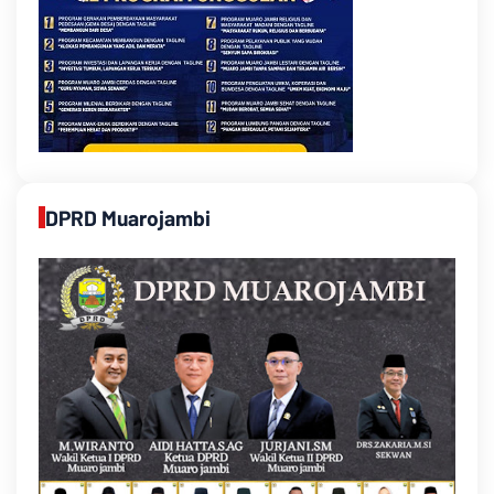
DPRD Muarojambi