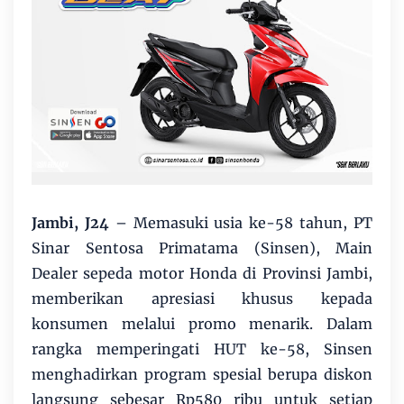
Jambi, J24
– Memasuki usia ke-58 tahun, PT
Sinar Sentosa Primatama (Sinsen), Main
Dealer sepeda motor Honda di Provinsi Jambi,
memberikan apresiasi khusus kepada
konsumen melalui promo menarik. Dalam
rangka memperingati HUT ke-58, Sinsen
menghadirkan program spesial berupa diskon
langsung sebesar Rp580 ribu untuk setiap