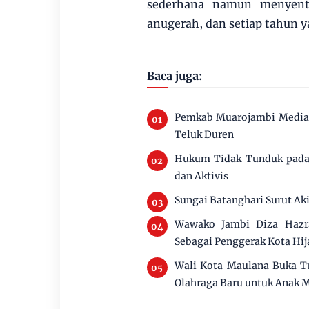
sederhana namun menyentu
anugerah, dan setiap tahun 
Baca juga:
Pemkab Muarojambi Mediasi
Teluk Duren
Hukum Tidak Tunduk pada 
dan Aktivis
Sungai Batanghari Surut Ak
Wawako Jambi Diza Hazra
Sebagai Penggerak Kota Hij
Wali Kota Maulana Buka Tu
Olahraga Baru untuk Anak 