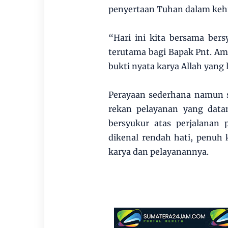
penyertaan Tuhan dalam kehi
“Hari ini kita bersama ber
terutama bagi Bapak Pnt. Am
bukti nyata karya Allah yang 
Perayaan sederhana namun sa
rekan pelayanan yang data
bersyukur atas perjalanan
dikenal rendah hati, penuh
karya dan pelayanannya.