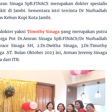
Amran Sinaga SpB.FINACS merupakan dokter spesialis
it di Jambi. Sementara istri tercinta Dr Nurhadiah
as Kebun Kopi Kota Jambi.
 dokter yakni
Timothy Sinaga
yang merupakan putra
uarga Pnt Dr.Amran Sinaga SpB.FINACS/Dr Nurhadiah
race Sinaga SH, 2.Dr.Dwitha Sinaga, 3.Dr.Timothy
ga .ST. Bulan Oktober 2023 ini, Arman Jeremy Sinaga
 dari ITB.