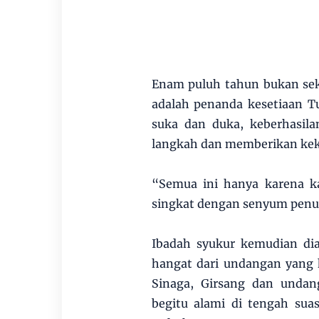
Enam puluh tahun bukan seka
adalah penanda kesetiaan T
suka dan duka, keberhasil
langkah dan memberikan kek
“Semua ini hanya karena k
singkat dengan senyum penu
Ibadah syukur kemudian di
hangat dari undangan yang 
Sinaga, Girsang dan undan
begitu alami di tengah su