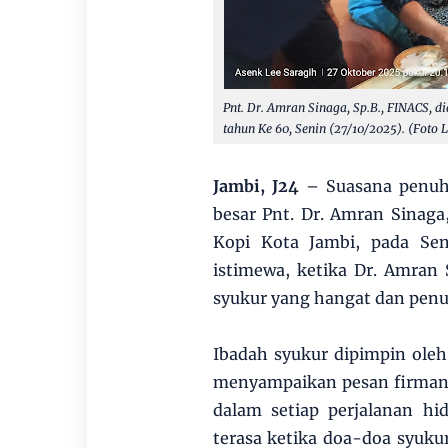
Pnt. Dr. Amran Sinaga, Sp.B., FINACS, di
tahun Ke 60, Senin (27/10/2025). (Foto L
Jambi, J24
– Suasana penuh 
besar Pnt. Dr. Amran Sinaga
Kopi Kota Jambi, pada Se
istimewa, ketika Dr. Amran
syukur yang hangat dan pen
Ibadah syukur dipimpin ole
menyampaikan pesan firman 
dalam setiap perjalanan h
terasa ketika doa-doa syuk