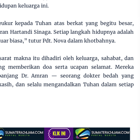
dupan keluarga ini.
syukur kepada Tuhan atas berkat yang begitu besar,
ran Hartandi Sinaga. Setiap langkah hidupnya adalah
luar biasa,” tutur Pdt. Nova dalam khotbahnya.
rat makna itu dihadiri oleh keluarga, sahabat, dan
ng memberikan doa serta ucapan selamat. Mereka
 panjang Dr. Amran — seorang dokter bedah yang
 kasih, dan selalu mengandalkan Tuhan dalam setiap