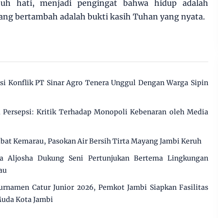
h hati, menjadi pengingat bahwa hidup adalah
yang bertambah adalah bukti kasih Tuhan yang nyata.
 Konflik PT Sinar Agro Tenera Unggul Dengan Warga Sipin
Persepsi: Kritik Terhadap Monopoli Kebenaran oleh Media
ibat Kemarau, Pasokan Air Bersih Tirta Mayang Jambi Keruh
 Aljosha Dukung Seni Pertunjukan Bertema Lingkungan
au
rnamen Catur Junior 2026, Pemkot Jambi Siapkan Fasilitas
Muda Kota Jambi