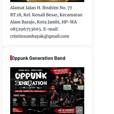
Alamat Jalan H. Ibrahim No. 77
RT.18, Kel. Kenali Besar, Kecamatan
Alam Barajo, Kota Jambi, HP-WA
085296753665. E-mail:
cristinsumbayak@qmail.com
Oppunk Generation Band