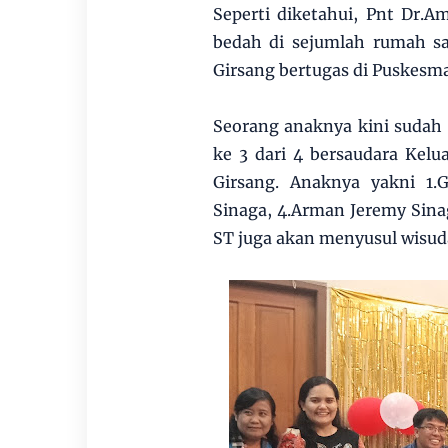
Seperti diketahui, Pnt Dr.
bedah di sejumlah rumah sak
Girsang bertugas di Puskesm
Seorang anaknya kini sudah
ke 3 dari 4 bersaudara Kel
Girsang. Anaknya yakni 1.G
Sinaga, 4.Arman Jeremy Sina
ST juga akan menyusul wisuda