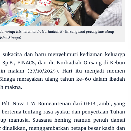
dampingi Istri tercinta dr. Nurhadiah Br Girsang saat potong kue ulang
isbet Sinaga)
sukacita dan haru menyelimuti kediaman keluarga
, Sp.B., FINACS, dan dr. Nurhadiah Girsang di Kebun
nin malam (27/10/2025). Hari itu menjadi momen
 Sinaga merayakan ulang tahun ke-60 dalam ibadah
uh makna.
h Pdt. Nova L.M. Romeantenan dari GPIB Jambi, yang
bertema tentang rasa syukur dan penyertaan Tuhan
idup manusia. Suasana hening namun penuh damai
ur dinaikkan, menggambarkan betapa besar kasih dan