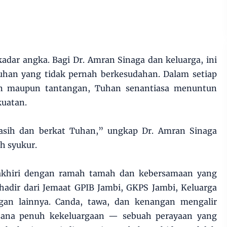
dar angka. Bagi Dr. Amran Sinaga dan keluarga, ini
uhan yang tidak pernah berkesudahan. Dalam setiap
an maupun tantangan, Tuhan senantiasa menuntun
uatan.
asih dan berkat Tuhan,” ungkap Dr. Amran Sinaga
h syukur.
akhiri dengan ramah tamah dan kebersamaan yang
hadir dari Jemaat GPIB Jambi, GKPS Jambi, Keluarga
gan lainnya. Canda, tawa, dan kenangan mengalir
asana penuh kekeluargaan — sebuah perayaan yang