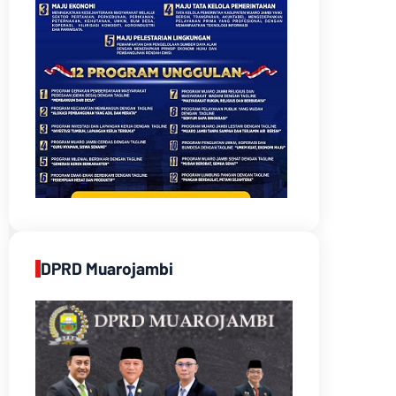
DPRD Muarojambi