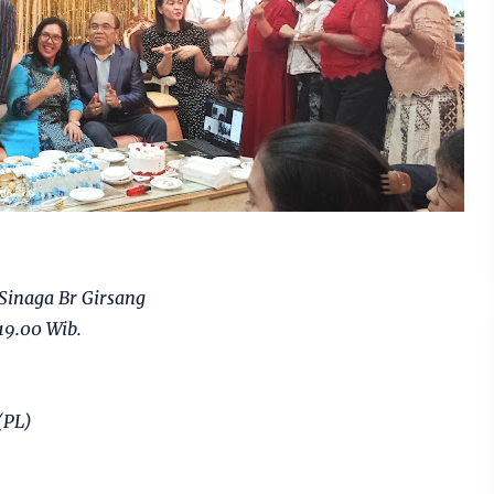
Sinaga Br Girsang
19.00 Wib.
(PL)