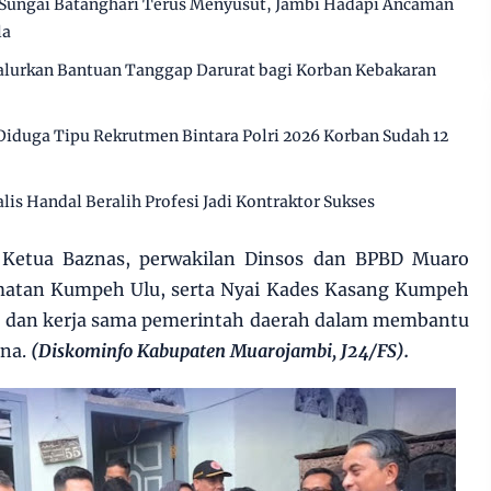
Sungai Batanghari Terus Menyusut, Jambi Hadapi Ancaman
la
alurkan Bantuan Tanggap Darurat bagi Korban Kebakaran
Diduga Tipu Rekrutmen Bintara Polri 2026 Korban Sudah 12
alis Handal Beralih Profesi Jadi Kontraktor Sukses
 Ketua Baznas, perwakilan Dinsos dan BPBD Muaro
amatan Kumpeh Ulu, serta Nyai Kades Kasang Kumpeh
 dan kerja sama pemerintah daerah dalam membantu
ana.
(Diskominfo Kabupaten Muarojambi, J24/FS).