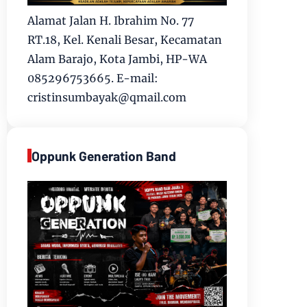
Alamat Jalan H. Ibrahim No. 77
RT.18, Kel. Kenali Besar, Kecamatan
Alam Barajo, Kota Jambi, HP-WA
085296753665. E-mail:
cristinsumbayak@qmail.com
Oppunk Generation Band