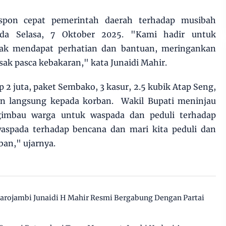
spon cepat pemerintah daerah terhadap musibah
ada Selasa, 7 Oktober 2025. "Kami hadir untuk
ak mendapat perhatian dan bantuan, meringankan
k pasca kebakaran," kata Junaidi Mahir.
 2 juta, paket Sembako, 3 kasur, 2.5 kubik Atap Seng,
an langsung kepada korban. Wakil Bupati meninjau
gimbau warga untuk waspada dan peduli terhadap
aspada terhadap bencana dan mari kita peduli dan
an," ujarnya.
arojambi Junaidi H Mahir Resmi Bergabung Dengan Partai