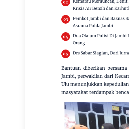
Kemarau Memuncak, Debit 
Krisis Air Bersih dan Karhut
Pemkot Jambi dan Baznas S
Asrama Polda Jambi
Dua Oknum Polisi Di Jambi 
Orang
Drs Sabar Siagian, Dari Jurn
Bantuan diberikan bersama
Jambi, perwakilan dari Kec
Ulu menunjukkan kepedulian
masyarakat terdampak benc