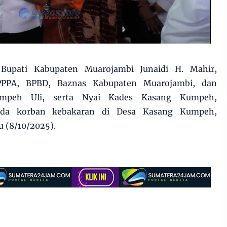
 Bupati Kabupaten Muarojambi Junaidi H. Mahir,
 PPPA, BPBD, Baznas Kabupaten Muarojambi, dan
umpeh Uli, serta Nyai Kades Kasang Kumpeh,
da korban kebakaran di Desa Kasang Kumpeh,
 (8/10/2025).