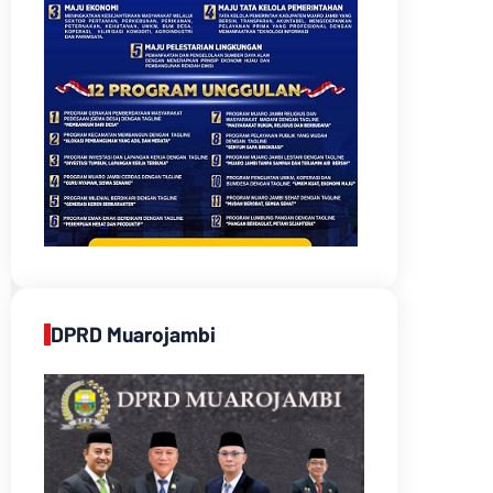
DPRD Muarojambi