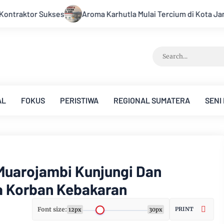
um di Kota Jambi, Warga Diminta Waspada Hadapi Puncak Kemara
AL
FOKUS
PERISTIWA
REGIONAL SUMATERA
SENI
Muarojambi Kunjungi Dan
a Korban Kebakaran
Font size:
PRINT
12px
30px