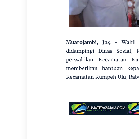
Muarojambi, J24 -
Wakil
didampingi Dinas Sosial,
perwakilan Kecamatan K
memberikan bantuan kepa
Kecamatan Kumpeh Ulu, Rabu