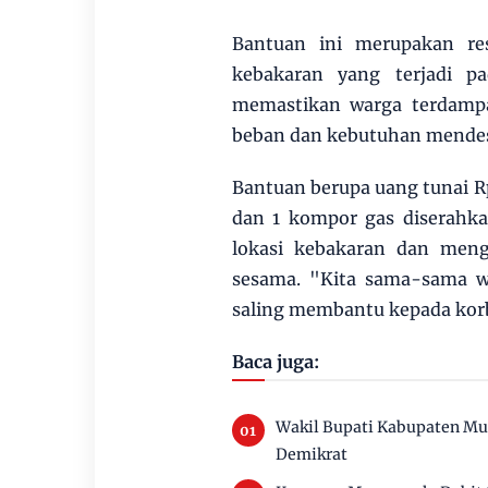
Bantuan ini merupakan re
kebakaran yang terjadi p
memastikan warga terdamp
beban dan kebutuhan mendesa
Bantuan berupa uang tunai Rp
dan 1 kompor gas diserahk
lokasi kebakaran dan men
sesama. "Kita sama-sama w
saling membantu kepada korb
Baca juga:
Wakil Bupati Kabupaten Mu
Demikrat