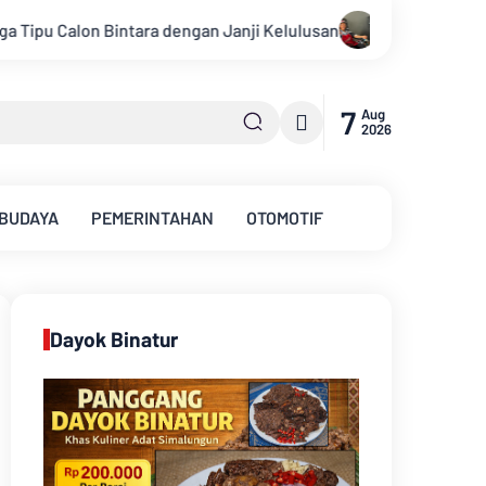
ulusan
Konsisten Alirkan Kepedulian, Sinsen Gelar Donor D
7
Aug
2026
 BUDAYA
PEMERINTAHAN
OTOMOTIF
Dayok Binatur