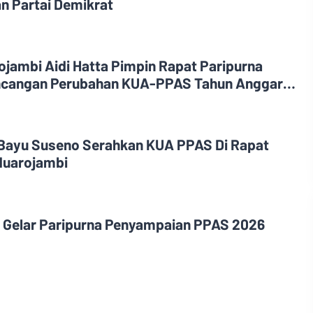
n Partai Demikrat
jambi Aidi Hatta Pimpin Rapat Paripurna
cangan Perubahan KUA-PPAS Tahun Anggaran
Bayu Suseno Serahkan KUA PPAS Di Rapat
Muarojambi
 Gelar Paripurna Penyampaian PPAS 2026