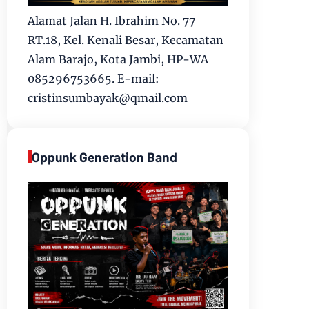
Alamat Jalan H. Ibrahim No. 77
RT.18, Kel. Kenali Besar, Kecamatan
Alam Barajo, Kota Jambi, HP-WA
085296753665. E-mail:
cristinsumbayak@qmail.com
Oppunk Generation Band