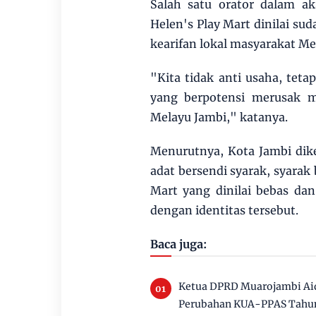
Salah satu orator dalam a
Helen's Play Mart dinilai su
kearifan lokal masyarakat Me
"Kita tidak anti usaha, tet
yang berpotensi merusak 
Melayu Jambi," katanya.
Menurutnya, Kota Jambi dike
adat bersendi syarak, syarak
Mart yang dinilai bebas dan
dengan identitas tersebut.
Baca juga:
Ketua DPRD Muarojambi Aid
Perubahan KUA-PPAS Tahu