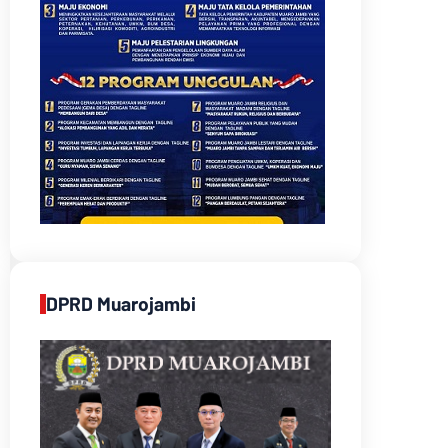
DPRD Muarojambi