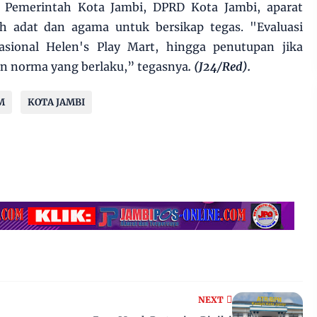
Pemerintah Kota Jambi, DPRD Kota Jambi, aparat
h adat dan agama untuk bersikap tegas. "Evaluasi
asional Helen's Play Mart, hingga penutupan jika
an norma yang berlaku,” tegasnya
. (J24/Red).
M
KOTA JAMBI
NEXT