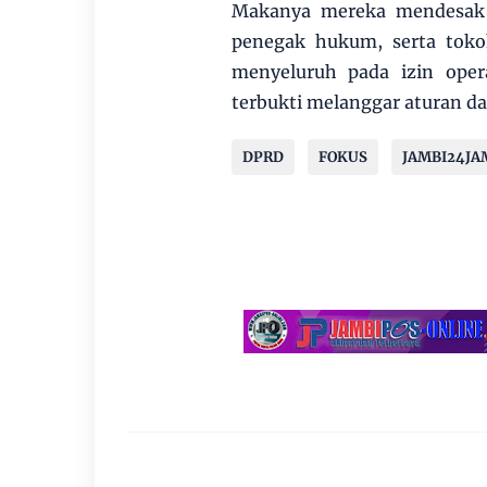
Makanya mereka mendesak 
penegak hukum, serta toko
menyeluruh pada izin oper
terbukti melanggar aturan d
DPRD
FOKUS
JAMBI24JA