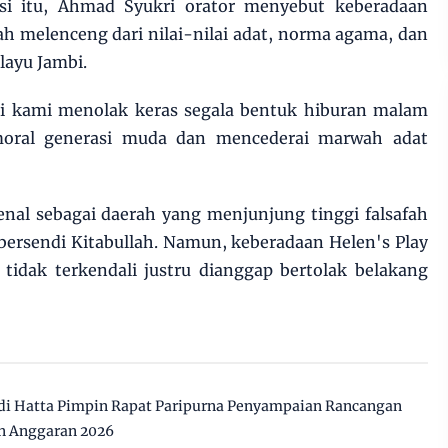
ksi itu, Ahmad Syukri orator menyebut keberadaan
dah melenceng dari nilai-nilai adat, norma agama, dan
layu Jambi.
api kami menolak keras segala bentuk hiburan malam
moral generasi muda dan mencederai marwah adat
nal sebagai daerah yang menjunjung tinggi falsafah
 bersendi Kitabullah. Namun, keberadaan Helen's Play
 tidak terkendali justru dianggap bertolak belakang
i Hatta Pimpin Rapat Paripurna Penyampaian Rancangan
n Anggaran 2026