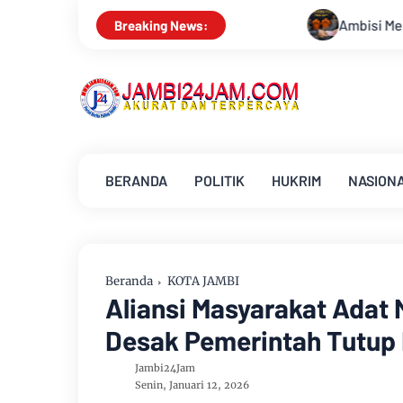
Ambisi Menjadi Polisi Dimanfaatkan Oknum, Dua 
Breaking News:
BERANDA
POLITIK
HUKRIM
NASION
Beranda
KOTA JAMBI
Aliansi Masyarakat Adat
Desak Pemerintah Tutup H
Jambi24Jam
Senin, Januari 12, 2026