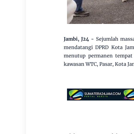
Jambi, J24 -
Sejumlah massa
mendatangi DPRD Kota Jam
menutup permanen tempat h
kawasan WTC, Pasar, Kota Jam