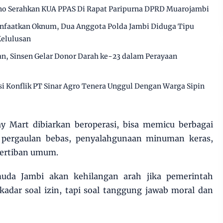
o Serahkan KUA PPAS Di Rapat Paripurna DPRD Muarojambi
anfaatkan Oknum, Dua Anggota Polda Jambi Diduga Tipu
Kelulusan
an, Sinsen Gelar Donor Darah ke-23 dalam Perayaan
 Konflik PT Sinar Agro Tenera Unggul Dengan Warga Sipin
lay Mart dibiarkan beroperasi, bisa memicu berbagai
ri pergaulan bebas, penyalahgunaan minuman keras,
tertiban umum.
uda Jambi akan kehilangan arah jika pemerintah
adar soal izin, tapi soal tanggung jawab moral dan