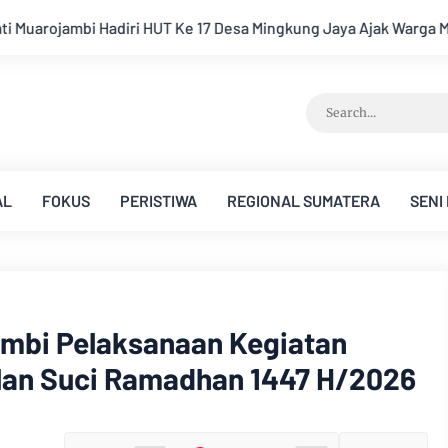
esa Mingkung Jaya Ajak Warga Menuju Desa Mandiri 2026
Pemk
AL
FOKUS
PERISTIWA
REGIONAL SUMATERA
SENI
ambi Pelaksanaan Kegiatan
lan Suci Ramadhan 1447 H/2026