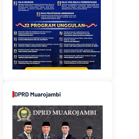
DPRD Muarojambi