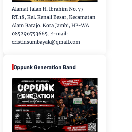
Alamat Jalan H. Ibrahim No. 77
RT.18, Kel. Kenali Besar, Kecamatan
Alam Barajo, Kota Jambi, HP-WA
085296753665. E-mail:
cristinsumbayak@qmail.com
Oppunk Generation Band