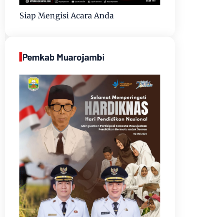
Siap Mengisi Acara Anda
Pemkab Muarojambi