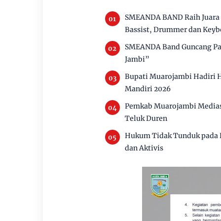
SMEANDA BAND Raih Juara I 
Bassist, Drummer dan Keyb
SMEANDA Band Guncang Pan
Jambi”
Bupati Muarojambi Hadiri 
Mandiri 2026
Pemkab Muarojambi Mediasi
Teluk Duren
Hukum Tidak Tunduk pada P
dan Aktivis