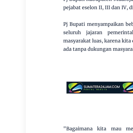
pejabat eselon II, III dan I
Pj Bupati menyampaikan beb
seluruh jajaran pemerint
masyarakat luas, karena kit
ada tanpa dukungan masyara
"Bagaimana kita mau me