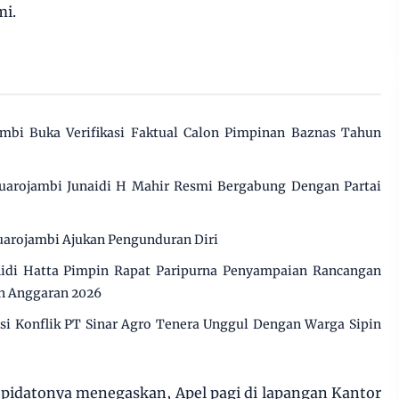
mi.
mbi Buka Verifikasi Faktual Calon Pimpinan Baznas Tahun
uarojambi Junaidi H Mahir Resmi Bergabung Dengan Partai
arojambi Ajukan Pengunduran Diri
di Hatta Pimpin Rapat Paripurna Penyampaian Rancangan
n Anggaran 2026
 Konflik PT Sinar Agro Tenera Unggul Dengan Warga Sipin
 pidatonya menegaskan, Apel pagi di lapangan Kantor