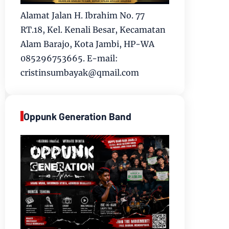
Alamat Jalan H. Ibrahim No. 77
RT.18, Kel. Kenali Besar, Kecamatan
Alam Barajo, Kota Jambi, HP-WA
085296753665. E-mail:
cristinsumbayak@qmail.com
Oppunk Generation Band