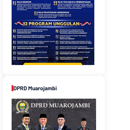
DPRD Muarojambi