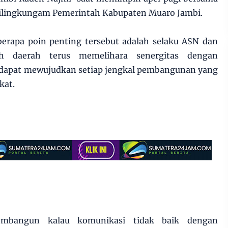
V, dilingkungam Pemerintah Kabupaten Muaro Jambi.
erapa poin penting tersebut adalah selaku ASN dan
ah daerah terus memelihara senergitas dengan
a dapat mewujudkan setiap jengkal pembangunan yang
kat.
mbangun kalau komunikasi tidak baik dengan