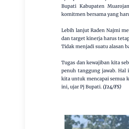
Bupati Kabupaten Muarojam
komitmen bersama yang haru
Lebih lanjut Raden Najmi me
dan target kinerja harus tetap
Tidak menjadi suatu alasan b
Tugas dan kewajiban kita seb
penuh tanggung jawab. Hal i
kita untuk mencapai semua ke
ini, ujar Pj Bupati.
(J24/FS)