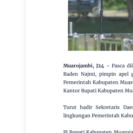
Muarojambi, J24 -
Pasca di
Raden Najmi, pimpin apel 
Pemerintah Kabupaten Muaroj
Kantor Bupati Kabupaten Mu
Turut hadir Sekretaris Da
lingkungan Pemerintah Kabu
Pj Bupati Kabupaten Muaroj