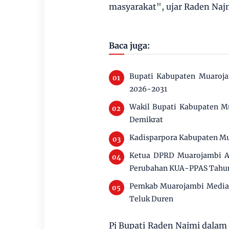
masyarakat", ujar Raden Naj
Baca juga:
Bupati Kabupaten Muaroja
2026-2031
Wakil Bupati Kabupaten M
Demikrat
Kadisparpora Kabupaten Mu
Ketua DPRD Muarojambi Ai
Perubahan KUA-PPAS Tahu
Pemkab Muarojambi Mediasi
Teluk Duren
Pj Bupati Raden Najmi dalam